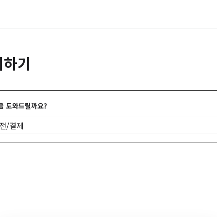
의하기
을 도와드릴까요?
전/결제